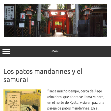
Saltar
al
contenido
Menú
Los patos mandarines y el
samurai
“Hace mucho tiempo, cerca del lago
Mimidoro, que ahora se llama Mizoro,
en el norte de Kyoto, vivía en paz una
pareja de patos mandarines. En el