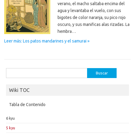
verano, el macho saltaba encima del
agua y levantaba el vuelo, con sus
bigotes de color naranja, su pico rojo
oscuro, y sus manificas alas rizadas. La
hembra…
Leer más: Los patos mandarines y el samurai »
Buscar:
Wiki TOC
Tabla de Contenido
6 kyu
5 kyu