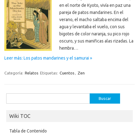
en el norte de Kyoto, vivía en paz una
pareja de patos mandarines. En el
verano, el macho saltaba encima del
agua y levantaba el vuelo, con sus
bigotes de color naranja, su pico rojo
oscuro, y sus manificas alas rizadas. La
hembra…
Leer más: Los patos mandarines y el samurai »
Categoría:
Relatos
Etiquetas:
Cuentos
,
Zen
Buscar:
Wiki TOC
Tabla de Contenido