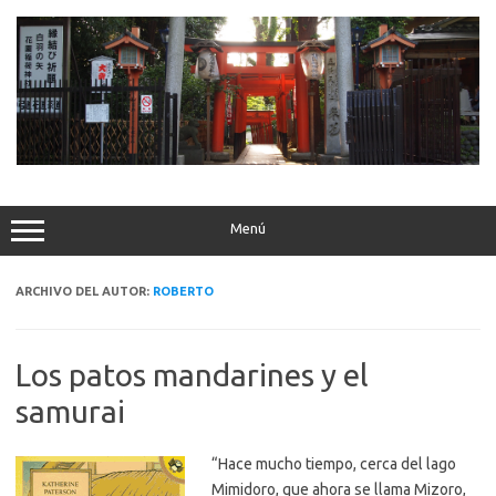
Saltar
al
contenido
Menú
ARCHIVO DEL AUTOR:
ROBERTO
Los patos mandarines y el
samurai
“Hace mucho tiempo, cerca del lago
Mimidoro, que ahora se llama Mizoro,