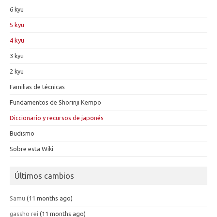
6 kyu
5 kyu
4 kyu
3 kyu
2 kyu
Familias de técnicas
Fundamentos de Shorinji Kempo
Diccionario y recursos de japonés
Budismo
Sobre esta Wiki
Últimos cambios
Samu
(11 months ago)
gassho rei
(11 months ago)