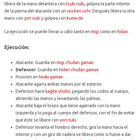
libera de la mano delantera con
tsuki nuki
, golpea la parte interior
de la pierna del atacante con un
ura ken uchi
. Después libera la otra
mano con
yori nuki
y golpea con
kuma de
.
La ejecución se puede llevar a cabo tanto en
migi
como en
hidari
.
Ejecución:
Atacante: Guardia en
migi
chudan gamae
.
Defensor
: Guardia en
hidari
chudan gamae
.
Posición en
hiraki gamae
.
Atacante agarra ambas manos por el exterior.
Defensor hace
kagite shuho
, pegando los codos al cuerpo,
abriendo las manos y levantando las palmas.
Atacante baja el brazo que tiene agarrado con la mano
izquierda y lo pega al cuerpo del defensor, con el fin de evitar
que éste se libere con
yori nuki
.
Defensor levanta el hombro derecho, gira la mano hacia el
interior y con un giro de cadera se libera como si fuese a dar