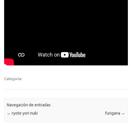
Categoría:
Navegación de entradas
←
ryote yori nuki
furigana
→