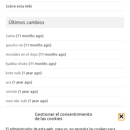
Sobre esta Wiki
Últimos cambios
Samu
(11 months ago)
gassho rei
(11 months ago)
modales en el dojo
(11 months ago)
kyakka shoko
(11 months ago)
kote nuki
(1 year ago)
ura
(1 year ago)
omote
(1 year ago)
uwa uke zuki
(1 year ago)
han tenshin geri
(1 year ago)
Gestionar el consentimiento
de las cookies
kon ten ichi
(1 year ago)
El administrador de esta web, osea yo, no necesita las cookies para