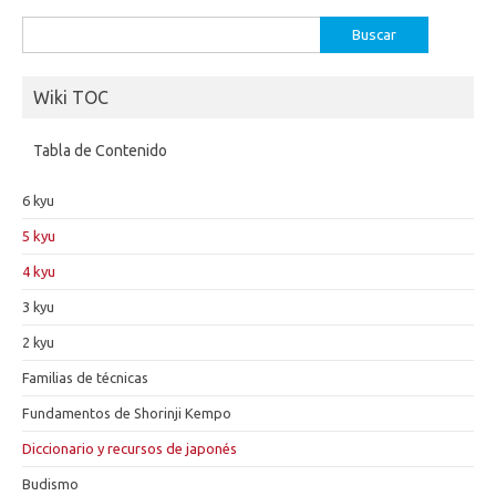
Buscar:
Wiki TOC
Tabla de Contenido
6 kyu
5 kyu
4 kyu
3 kyu
2 kyu
Familias de técnicas
Fundamentos de Shorinji Kempo
Diccionario y recursos de japonés
Budismo