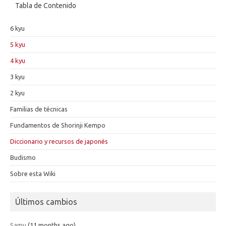
Tabla de Contenido
6 kyu
5 kyu
4 kyu
3 kyu
2 kyu
Familias de técnicas
Fundamentos de Shorinji Kempo
Diccionario y recursos de japonés
Budismo
Sobre esta Wiki
Últimos cambios
Samu
(11 months ago)