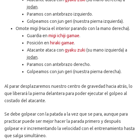
jodan
.
Paramos con antebrazo izquierdo.
Golpeamos con jun geri (nuestra pierna izquierda).
Omote migi (Hacia el interior parando con la mano derecha).
Guardia en
migi
ichiji gamae
.
Posición en
hiraki gamae
.
Atacante ataca con
gyaku zuki
(su mano izquierda) a
jodan
.
Paramos con antebrazo derecho.
Golpeamos con jun geri (nuestra pierna derecha).
Al parar desplazaremos nuestro centro de gravedad hacia atrás, lo
que liberará la pierna delantera para poder ejecutar el golpeo al
costado del atacante.
Se debe golpear con la patada a la vez que se para, aunque para
practicar puede ser mejor hacer la parada primero y después
golpear e ir incrementando la velocidad con el entrenamiento hasta
que salga simultáneo.