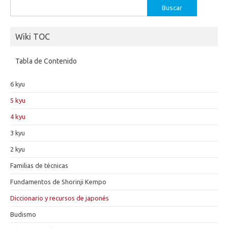
Buscar:
Wiki TOC
Tabla de Contenido
6 kyu
5 kyu
4 kyu
3 kyu
2 kyu
Familias de técnicas
Fundamentos de Shorinji Kempo
Diccionario y recursos de japonés
Budismo